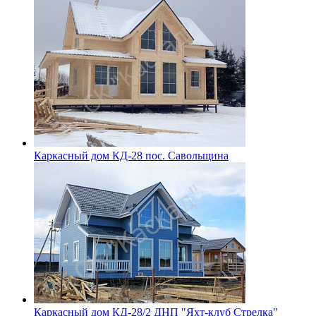
Каркасный дом КД-28 пос. Савольщина
Каркасный дом КД-28/2 ДНП "Яхт-клуб Стрелка"