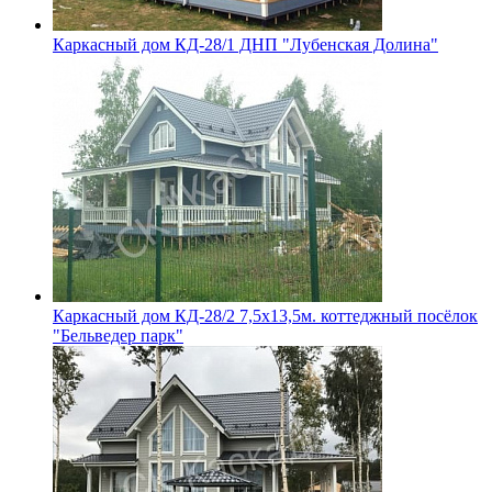
Каркасный дом КД-28/1 ДНП "Лубенская Долина"
Каркасный дом КД-28/2 7,5х13,5м. коттеджный посёлок
"Бельведер парк"