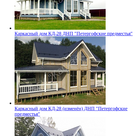
Каркасный дом КД-28 ДНП "Петергофские предместья"
Каркасный дом КД-28 (изменён) ДНП "Петергофские
предместья"