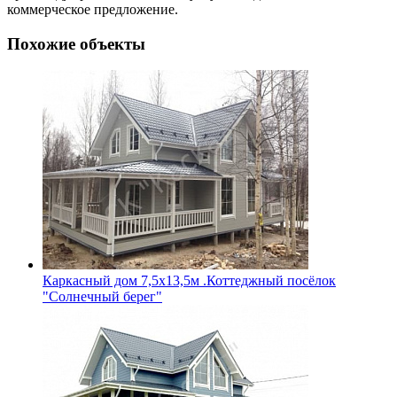
коммерческое предложение.
Похожие объекты
Каркасный дом 7,5х13,5м .Коттеджный посёлок
"Солнечный берег"