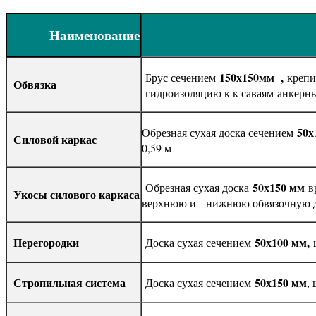
Наименование
150х150мм ,
Брус сечением
крепи
Обвязка
гидроизоляцию к к саваям анкерн
50х
Обрезная сухая доска сечением
Силовой каркас
0,59 м
50х150 мм
Обрезная сухая доска
в
Укосы силового каркаса
верхнюю и нижнюю обвязочную 
Перегородки
50х100 мм,
Доска сухая сечением
ш
Стропильная система
50х150 мм
Доска сухая сечением
,