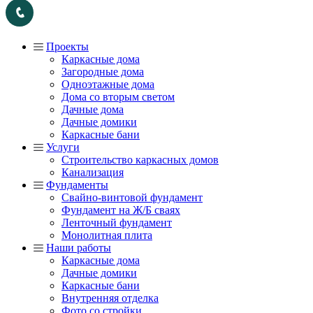
Проекты
Каркасные дома
Загородные дома
Одноэтажные дома
Дома со вторым светом
Дачные дома
Дачные домики
Каркасные бани
Услуги
Строительство каркасных домов
Канализация
Фундаменты
Свайно-винтовой фундамент
Фундамент на Ж/Б сваях
Ленточный фундамент
Монолитная плита
Наши работы
Каркасные дома
Дачные домики
Каркасные бани
Внутренняя отделка
Фото со стройки