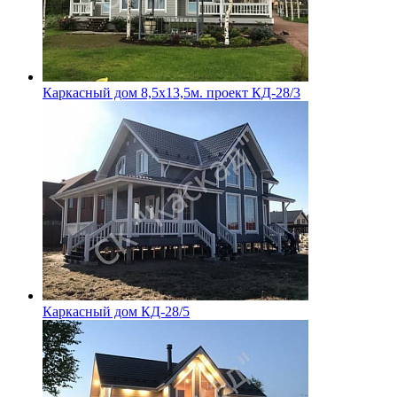
Каркасный дом 8,5х13,5м. проект КД-28/3
Каркасный дом КД-28/5