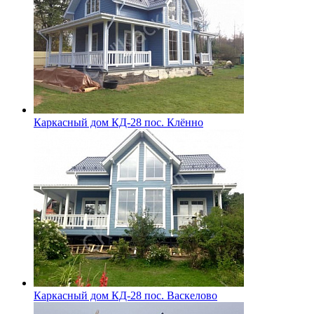
Каркасный дом КД-28 пос. Клённо
Каркасный дом КД-28 пос. Васкелово