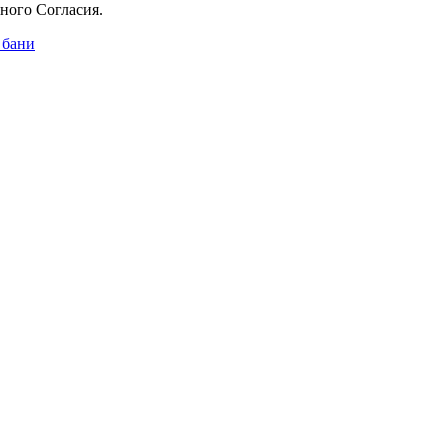
ного Согласия.
 бани