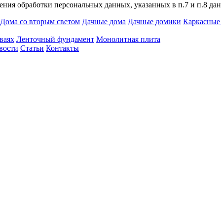
ния обработки персональных данных, указанных в п.7 и п.8 дан
Дома со вторым светом
Дачные дома
Дачные домики
Каркасные
ваях
Ленточный фундамент
Монолитная плита
вости
Статьи
Контакты