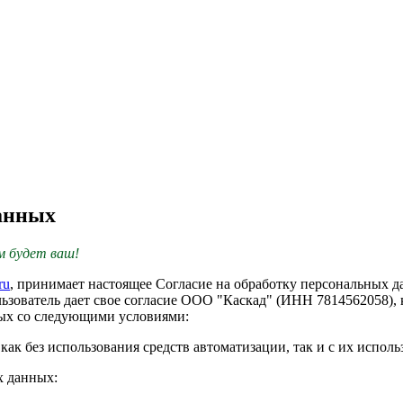
данных
им будет ваш!
ru
, принимает настоящее Согласие на обработку персональных да
льзователь дает свое согласие ООО "Каскад" (ИНН 7814562058),
ных со следующими условиями:
к без использования средств автоматизации, так и с их исполь
х данных: