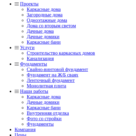
Проекты
Каркасные дома
Загородные дома
Одноэтажные дома
Дома со вторым светом
Дачные дома
Дачные домики
Каркасные бани
Услуги
Строительство каркасных домов
Канализация
Фундаменты
Свайно-винтовой фундамент
Фундамент на Ж/Б сваях
Ленточный фундамент
Монолитная плита
Наши работы
Каркасные дома
Дачные домики
Каркасные бани
Внутренняя отделка
Фото со стройки
Фундаменты
Компания
Цены