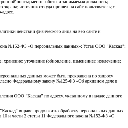
нной̆ почты; место работы и занимаемая должность;
о экрана; источник откуда пришел на сайт пользователь; с
-адрес.
литики действий физического лица на веб-сайте и
акона №152-ФЗ «О персональных данных»; Устав ООО "Каскад";
 хранение; уточнение (обновление, изменение); извлечение;
персональных данных может быть прекращена по запросу
гласно Федеральному закону №125-ФЗ «Об архивном деле в
ления ООО "Каскад" по адресу, указанному в начале данного
"Каскад" вправе продолжить обработку персональных данных
ьи 10 и части 2 статьи 11 Федерального закона №152-ФЗ «О