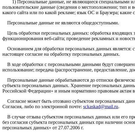
1) Персональные данные, не являющиеся специальными или б
пользовательские данные (сведения о местоположении; тип и ве
какого сайта или по какой рекламе; язык ОС и Браузера; какие 
Персональные данные не являются общедоступными.
Цель обработки персональных данных: обработка входящих зап
функционирования веб-сайта; проведение рекламных и новост
Основанием для обработки персональных данных является: ст
настоящее согласие на обработку персональных данных.
В ходе обработки с персональными данными будут совершены с
использование; передача (распространение, предоставление, до
Персональные данные обрабатываются до отписки физическог
субъекта персональных данных. Хранение персональных данны
Российской Федерации» и иным нормативно правовым актам в 
Согласие может быть отозвано субъектом персональных данны
Согласия, либо по электронной почте:
sckaskad@mail.ru
.
В случае отзыва субъектом персональных данных или его пре
без согласия субъекта персональных данных при наличии основа
персональных данных» от 27.07.2006 г.