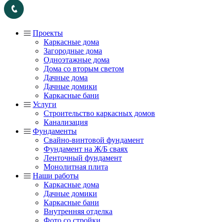
Проекты
Каркасные дома
Загородные дома
Одноэтажные дома
Дома со вторым светом
Дачные дома
Дачные домики
Каркасные бани
Услуги
Строительство каркасных домов
Канализация
Фундаменты
Свайно-винтовой фундамент
Фундамент на Ж/Б сваях
Ленточный фундамент
Монолитная плита
Наши работы
Каркасные дома
Дачные домики
Каркасные бани
Внутренняя отделка
Фото со стройки