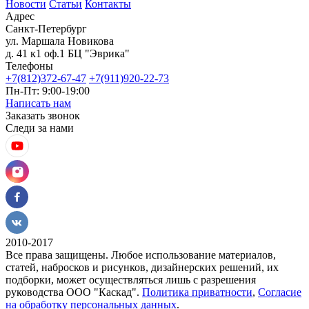
Новости
Статьи
Контакты
Адрес
Санкт-Петербург
ул. Маршала Новикова
д. 41 к1 оф.1 БЦ "Эврика"
Телефоны
+7(812)372-67-47
+7(911)920-22-73
Пн-Пт: 9:00-19:00
Написать нам
Заказать звонок
Следи за нами
2010-2017
Все права защищены. Любое использование материалов,
статей, набросков и рисунков, дизайнерских решений, их
подборки, может осуществляться лишь с разрешения
руководства ООО "Каскад".
Политика приватности
,
Согласие
на обработку персональных данных
.