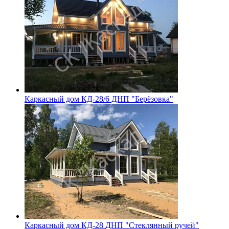
Каркасный дом КД-28/6 ДНП "Берёзовка"
Каркасный дом КД-28 ДНП "Стеклянный ручей"