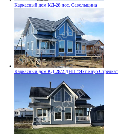
Каркасный дом КД-28 пос. Савольщина
Каркасный дом КД-28/2 ДНП "Яхт-клуб Стрелка"