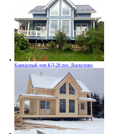
Каркасный дом КД-28 пос. Васкелово