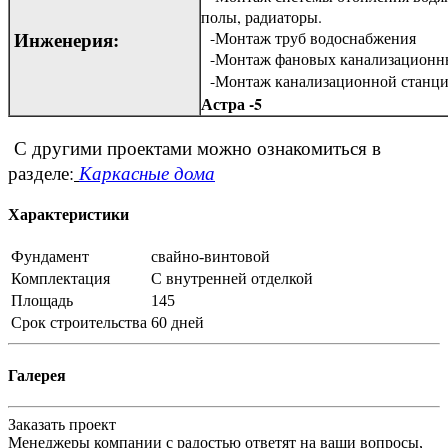
полы, радиаторы.
Инженерия:
-Монтаж труб водоснабжения
-Монтаж фановых канализационны
-Монтаж канализационной станц
Астра -5
С другими проектами можно ознакомиться в
разделе:
Каркасные дома
Характеристики
Фундамент
свайно-винтовой
Комплектация
С внутренней отделкой
Площадь
145
Срок строительства
60 дней
Галерея
Заказать проект
Менеджеры компании с радостью ответят на ваши вопросы,