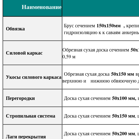
Наименование
150х150мм ,
Брус сечением
крепи
Обвязка
гидроизоляцию к к саваям анкерн
50х
Обрезная сухая доска сечением
Силовой каркас
0,59 м
50х150 мм
Обрезная сухая доска
в
Укосы силового каркаса
верхнюю и нижнюю обвязочную 
Перегородки
50х100 мм,
Доска сухая сечением
ш
Стропильная система
50х150 мм
Доска сухая сечением
,
50х200 мм
Доска сухая сечением
,
Лаги перекрытия