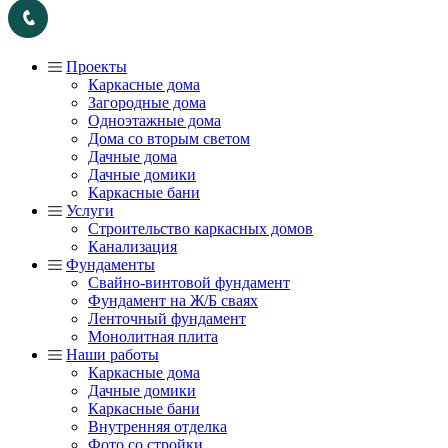
Проекты
Каркасные дома
Загородные дома
Одноэтажные дома
Дома со вторым светом
Дачные дома
Дачные домики
Каркасные бани
Услуги
Строительство каркасных домов
Канализация
Фундаменты
Свайно-винтовой фундамент
Фундамент на Ж/Б сваях
Ленточный фундамент
Монолитная плита
Наши работы
Каркасные дома
Дачные домики
Каркасные бани
Внутренняя отделка
Фото со стройки