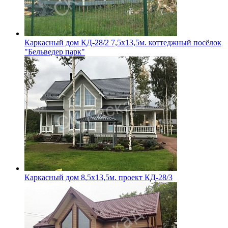
Каркасный дом КД-28/2 7,5х13,5м. коттеджный посёлок
"Бельведер парк"
Каркасный дом 8,5х13,5м. проект КД-28/3