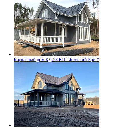
Каркасный дом КД-28 КП "Финский Бриз"