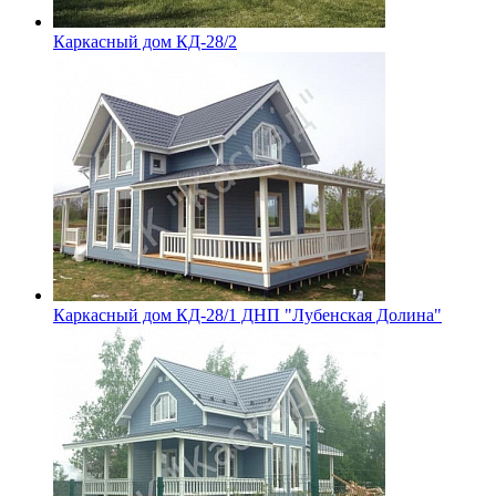
Каркасный дом КД-28/2
Каркасный дом КД-28/1 ДНП "Лубенская Долина"