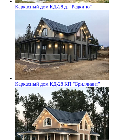
Каркасный дом КД-28 д. "Редкино"
Каркасный дом КД-28 КП "Бриллиант"