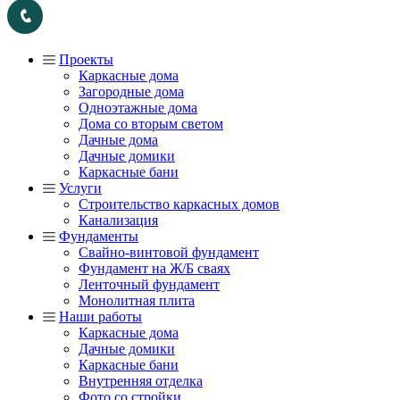
Проекты
Каркасные дома
Загородные дома
Одноэтажные дома
Дома со вторым светом
Дачные дома
Дачные домики
Каркасные бани
Услуги
Строительство каркасных домов
Канализация
Фундаменты
Свайно-винтовой фундамент
Фундамент на Ж/Б сваях
Ленточный фундамент
Монолитная плита
Наши работы
Каркасные дома
Дачные домики
Каркасные бани
Внутренняя отделка
Фото со стройки