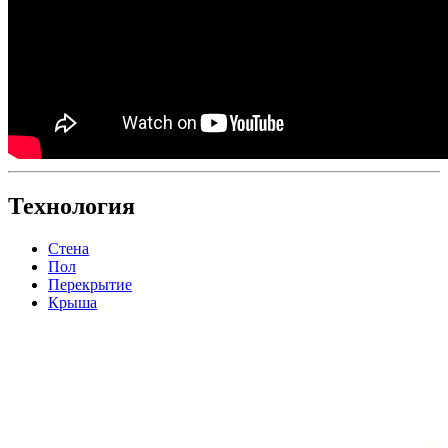
Технология
Стена
Пол
Перекрытие
Крыша