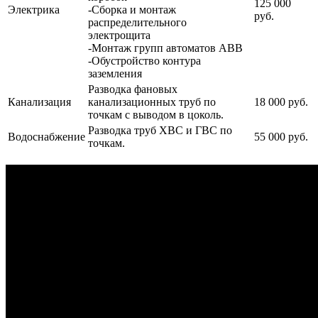
125 000
Электрика
-Сборка и монтаж
руб.
распределительного
электрощита
-Монтаж групп автоматов АВВ
-Обустройство контура
заземления
Разводка фановых
Канализация
канализационных труб по
18 000 руб.
точкам с выводом в цоколь.
Разводка труб ХВС и ГВС по
Водоснабжение
55 000 руб.
точкам.