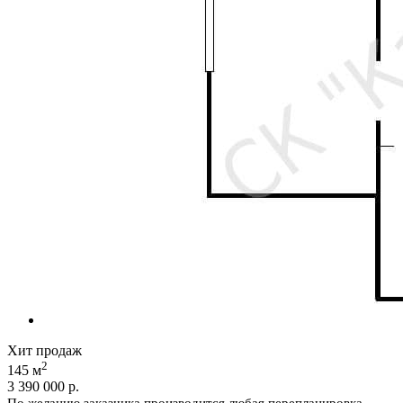
Хит продаж
2
145 м
3 390 000
р.