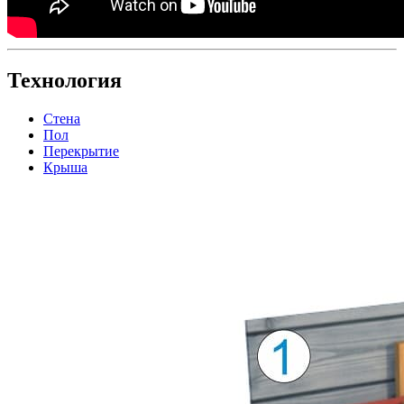
Технология
Стена
Пол
Перекрытие
Крыша