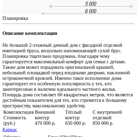
Планировка
Описание комплектации
Не большой 2-этажный дачный дом с фасадной отделкой
имитацией бруса, визуально напоминающей сухой брус.
Планировка тщательно продумана, благодаря чему
гарантируется максимальный комфорт для семьи с детьми.
Также дом может порадовать оригинальной крышей,
небольшой площадкой перед входными дверьми, наклонной
остроконечной кровлей. Именно такое исполнение дома
гарантирует его особенную популярность у тех, кто
заинтересован в наличии идеального частного жилья.
Площадь дома составляет 60 квадратных метров, что является
достойным показателем для тех, кто стремится к большому
пространству, максимальному удобству.
Комплектация
Внешний
Тёплый
С внутренней
Стоимость
контур
контур
отделкой
(руб.)
470 000 р.
650 000 р.
850 000 р.
Каркас