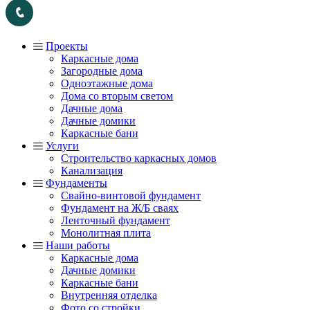
Проекты
Каркасные дома
Загородные дома
Одноэтажные дома
Дома со вторым светом
Дачные дома
Дачные домики
Каркасные бани
Услуги
Строительство каркасных домов
Канализация
Фундаменты
Свайно-винтовой фундамент
Фундамент на Ж/Б сваях
Ленточный фундамент
Монолитная плита
Наши работы
Каркасные дома
Дачные домики
Каркасные бани
Внутренняя отделка
Фото со стройки