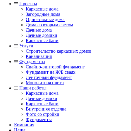
Проекты
Каркасные дома
Загородные дома
Одноэтажные дома
Дома со вторым светом
Дачные дома
Дачные домики
Каркасные бани
Услуги
Строительство каркасных домов
Канализация
Фундаменты
Свайно-винтовой фундамент
Фундамент на Ж/Б сваях
Ленточный фундамент
Монолитная плита
Наши работы
Каркасные дома
Дачные домики
Каркасные бани
Внутренняя отделка
Фото со стройки
Фундаменты
Компания
Цены