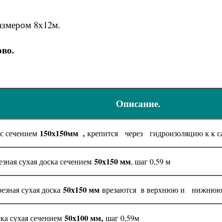
размером 8х12м.
ово.
Описание.
150х150мм ,
с сечением
крепится
через гидроизоляцию к к с
50х150 мм
езная сухая доска сечением
, шаг 0,59 м
50х150 мм
езная сухая доска
врезаются в верхнюю и нижнюю
50х100 мм,
ка сухая сечением
шаг 0,59м