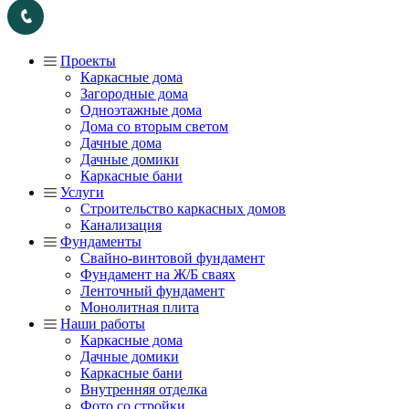
Проекты
Каркасные дома
Загородные дома
Одноэтажные дома
Дома со вторым светом
Дачные дома
Дачные домики
Каркасные бани
Услуги
Строительство каркасных домов
Канализация
Фундаменты
Свайно-винтовой фундамент
Фундамент на Ж/Б сваях
Ленточный фундамент
Монолитная плита
Наши работы
Каркасные дома
Дачные домики
Каркасные бани
Внутренняя отделка
Фото со стройки