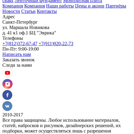
сваях
Ленточный фундамент
Монолитная плита
Компания
Компания
Наши работы
Цены и акции
Партнёры
Новости
Статьи
Контакты
Адрес
Санкт-Петербург
ул. Маршала Новикова
д. 41 к1 оф.1 БЦ "Эврика"
Телефоны
+7(812)372-67-47
+7(911)920-22-73
Пн-Пт: 9:00-19:00
Написать нам
Заказать звонок
Следи за нами
2010-2017
Все права защищены. Любое использование материалов,
статей, набросков и рисунков, дизайнерских решений, их
подборки, может осуществляться лишь с разрешения