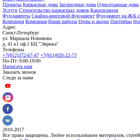
Проекты
Каркасные дома
Загородные дома
Одноэтажные дома
Услуги
Строительство каркасных домов
Канализация
Фундаменты
Свайно-винтовой фундамент
Фундамент на Ж/Б с
Компания
Компания
Наши работы
Цены и акции
Партнёры
Но
Адрес
Санкт-Петербург
ул. Маршала Новикова
д. 41 к1 оф.1 БЦ "Эврика"
Телефоны
+7(812)372-67-47
+7(911)920-22-73
Пн-Пт: 9:00-19:00
Написать нам
Заказать звонок
Следи за нами
2010-2017
Все права защищены. Любое использование материалов, статей