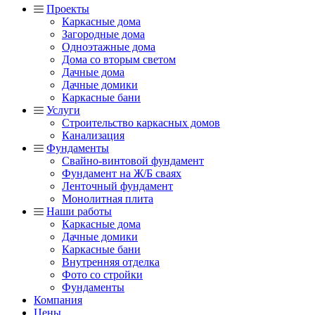
Проекты
Каркасные дома
Загородные дома
Одноэтажные дома
Дома со вторым светом
Дачные дома
Дачные домики
Каркасные бани
Услуги
Строительство каркасных домов
Канализация
Фундаменты
Свайно-винтовой фундамент
Фундамент на Ж/Б сваях
Ленточный фундамент
Монолитная плита
Наши работы
Каркасные дома
Дачные домики
Каркасные бани
Внутренняя отделка
Фото со стройки
Фундаменты
Компания
Цены