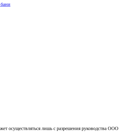
 бани
может осуществляться лишь с разрешения руководства ООО