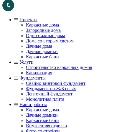
Проекты
Каркасные дома
Загородные дома
Одноэтажные дома
Дома со вторым светом
Дачные дома
Дачные домики
Каркасные бани
Услуги
Строительство каркасных домов
Канализация
Фундаменты
Свайно-винтовой фундамент
Фундамент на Ж/Б сваях
Ленточный фундамент
Монолитная плита
Наши работы
Каркасные дома
Дачные домики
Каркасные бани
Внутренняя отделка
Фото со стройки