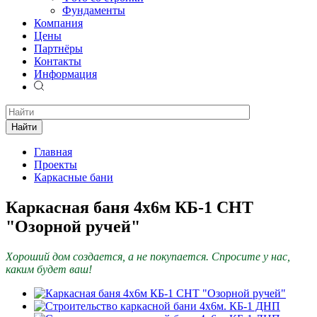
Фундаменты
Компания
Цены
Партнёры
Контакты
Информация
Найти
Главная
Проекты
Каркасные бани
Каркасная баня 4х6м КБ-1 СНТ
"Озорной ручей"
Хороший дом создается, а не покупается. Спросите у нас,
каким будет ваш!