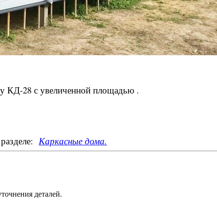
ту КД-28 с увеличенной площадью .
 разделе:
Каркасные дома.
уточнения деталей.