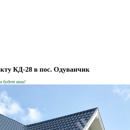
кту КД-28 в пос. Одуванчик
им будет ваш!