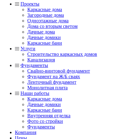
Проекты
Каркасные дома
Загородные дома
Одноэтажные дома
Дома со вторым светом
Дачные дома
Дачные домики
Каркасные бани
Услуги
Строительство каркасных домов
Канализация
Фундаменты
Свайно-винтовой фундамент
Фундамент на Ж/Б сваях
Ленточный фундамент
Монолитная плита
Наши работы
Каркасные дома
Дачные домики
Каркасные бани
Внутренняя отделка
Фото со стройки
Фундаменты
Компания
Цены