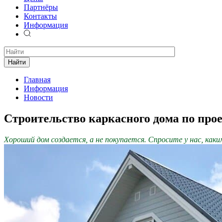
Партнёры
Контакты
Информация
Найти
Главная
Информация
Новости
Строительство каркасного дома по прое
Хороший дом создается, а не покупается. Спросите у нас, как