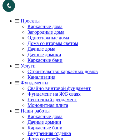
Проекты
Каркасные дома
Загородные дома
Одноэтажные дома
Дома со вторым светом
Дачные дома
Дачные домики
Каркасные бани
Услуги
Строительство каркасных домов
Канализация
Фундаменты
Свайно-винтовой фундамент
Фундамент на Ж/Б сваях
Ленточный фундамент
Монолитная плита
Наши работы
Каркасные дома
Дачные домики
Каркасные бани
Внутренняя отделка
Фото со стройки