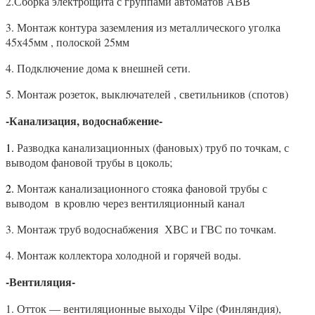
2.Сборка электрощита с группами автоматов АВВ
3. Монтаж контура заземления из металлического уголка
45х45мм , полоской 25мм
4. Подключение дома к внешней сети.
5. Монтаж розеток, выключателей , светильников (спотов)
-Канализация, водоснабжение-
1.
Разводка канализационных (фановых) труб по точкам, с
выводом фановой трубы в цоколь;
2.
Монтаж канализационного стояка фановой трубы с
выводом
в кровлю через вентиляционный канал
3. Монтаж труб водоснабжения
ХВС и ГВС по точкам.
4. Монтаж коллектора холодной и горячей воды.
-Вентиляция-
1.
Отток — вентиляционные выходы Vilpe (Финляндия),