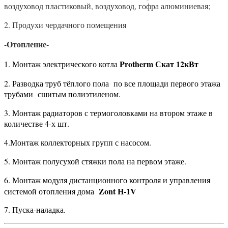
воздуховод пластиковый, воздуховод, гофра алюминиевая;
2. Продухи чердачного помещения
-Отопление-
Protherm Скат 12кВт
1. Монтаж электрического котла
2.
Разводка труб тёплого пола
по все площади первого этажа
трубами
сшитым полиэтиленом.
3. Монтаж радиаторов с термоголовками на втором этаже в
количестве 4-х шт.
4.Монтаж коллекторных групп с насосом.
5. Монтаж полусухой стяжки пола на первом этаже.
6. Монтаж модуля дистанционного контроля и управления
Zont
H
-1
V
системой отопления дома
7
. Пуска-наладка.