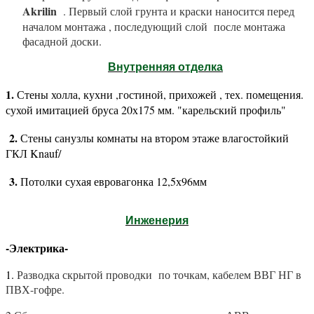
Akrilin
. Первый слой грунта и краски наносится перед
началом монтажа , последующий слой
после монтажа
фасадной доски.
Внутренняя отделка
1.
Стены холла, кухни ,гостиной, прихожей , тех. помещения.
сухой имитацией бруса 20х175 мм. "карельский профиль"
2.
Стены санузлы комнаты на втором этаже влагостойкий
ГКЛ Knauf/
3.
Потолки сухая евровагонка 12,5х96мм
Инженерия
-Электрика-
1.
Разводка скрытой проводки
по точкам, кабелем ВВГ НГ в
ПВХ-гофре.