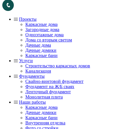
Проекты
Каркасные дома
Загородные дома
Одноэтажные дома
Дома со вторым светом
Дачные дома
Дачные домики
Каркасные бани
Услуги
Строительство каркасных домов
Канализация
Фундаменты
Свайно-винтовой фундамент
Фундамент на Ж/Б сваях
Ленточный фундамент
Монолитная плита
Наши работы
Каркасные дома
Дачные домики
Каркасные бани
Внутренняя отделка
Фото со стройки