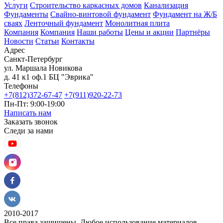
Услуги
Строительство каркасных домов
Канализация
Фундаменты
Свайно-винтовой фундамент
Фундамент на Ж/Б
сваях
Ленточный фундамент
Монолитная плита
Компания
Компания
Наши работы
Цены и акции
Партнёры
Новости
Статьи
Контакты
Адрес
Санкт-Петербург
ул. Маршала Новикова
д. 41 к1 оф.1 БЦ "Эврика"
Телефоны
+7(812)372-67-47
+7(911)920-22-73
Пн-Пт: 9:00-19:00
Написать нам
Заказать звонок
Следи за нами
2010-2017
Все права защищены. Любое использование материалов,