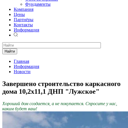
Фундаменты
Компания
Цены
Партнёры
Контакты
Информация
Найти
Главная
Информация
Новости
Завершено строительство каркасного
дома 10,2х11,1 ДНП "Лужское"
Хороший дом создается, а не покупается. Спросите у нас,
каким будет ваш!