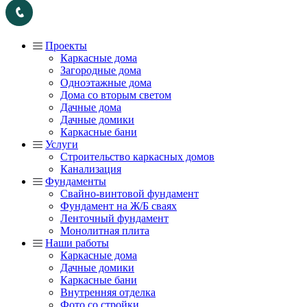
Проекты
Каркасные дома
Загородные дома
Одноэтажные дома
Дома со вторым светом
Дачные дома
Дачные домики
Каркасные бани
Услуги
Строительство каркасных домов
Канализация
Фундаменты
Свайно-винтовой фундамент
Фундамент на Ж/Б сваях
Ленточный фундамент
Монолитная плита
Наши работы
Каркасные дома
Дачные домики
Каркасные бани
Внутренняя отделка
Фото со стройки