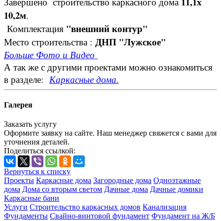
11,1
х
Завершено строительство каркасного дома
10,2м
.
"внешний контур"
Комплектация
ДНП "Лужское"
Место строительства :
Больше Фото и Видео
А так же с другими проектами можно ознакомиться
в разделе:
Каркасные дома.
Галерея
Заказать услугу
Оформите заявку на сайте. Наш менеджер свяжется с вами для
уточнения деталей.
Поделиться ссылкой:
Вернуться к списку
Проекты
Каркасные дома
Загородные дома
Одноэтажные
дома
Дома со вторым светом
Дачные дома
Дачные домики
Каркасные бани
Услуги
Строительство каркасных домов
Канализация
Фундаменты
Свайно-винтовой фундамент
Фундамент на Ж/Б