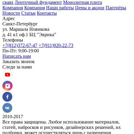
сваях
Ленточный фундамент
Монолитная плита
Компания
Компания
Наши работы
Цены и акции
Партнёры
Новости
Статьи
Контакты
Адрес
Санкт-Петербург
ул. Маршала Новикова
д. 41 к1 оф.1 БЦ "Эврика"
Телефоны
+7(812)372-67-47
+7(911)920-22-73
Пн-Пт: 9:00-19:00
Написать нам
Заказать звонок
Следи за нами
2010-2017
Все права защищены. Любое использование материалов,
статей, набросков и рисунков, дизайнерских решений, их
подборки, может осуществляться лишь с разрешения