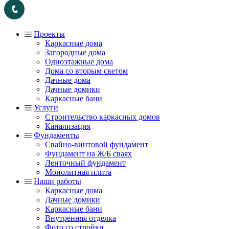
Проекты
Каркасные дома
Загородные дома
Одноэтажные дома
Дома со вторым светом
Дачные дома
Дачные домики
Каркасные бани
Услуги
Строительство каркасных домов
Канализация
Фундаменты
Свайно-винтовой фундамент
Фундамент на Ж/Б сваях
Ленточный фундамент
Монолитная плита
Наши работы
Каркасные дома
Дачные домики
Каркасные бани
Внутренняя отделка
Фото со стройки