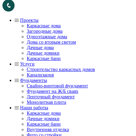
Проекты
Каркасные дома
Загородные дома
Одноэтажные дома
Дома со вторым светом
Дачные дома
Дачные домики
Каркасные бани
Услуги
Строительство каркасных домов
Канализация
Фундаменты
Свайно-винтовой фундамент
Фундамент на Ж/Б сваях
Ленточный фундамент
Монолитная плита
Наши работы
Каркасные дома
Дачные домики
Каркасные бани
Внутренняя отделка
Фото со стройки