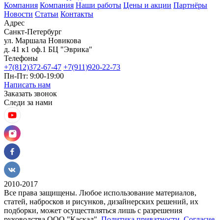
Компания
Компания
Наши работы
Цены и акции
Партнёры
Новости
Статьи
Контакты
Адрес
Санкт-Петербург
ул. Маршала Новикова
д. 41 к1 оф.1 БЦ "Эврика"
Телефоны
+7(812)372-67-47
+7(911)920-22-73
Пн-Пт: 9:00-19:00
Написать нам
Заказать звонок
Следи за нами
2010-2017
Все права защищены. Любое использование материалов,
статей, набросков и рисунков, дизайнерских решений, их
подборки, может осуществляться лишь с разрешения
руководства ООО "Каскад".
Политика приватности
,
Согласие