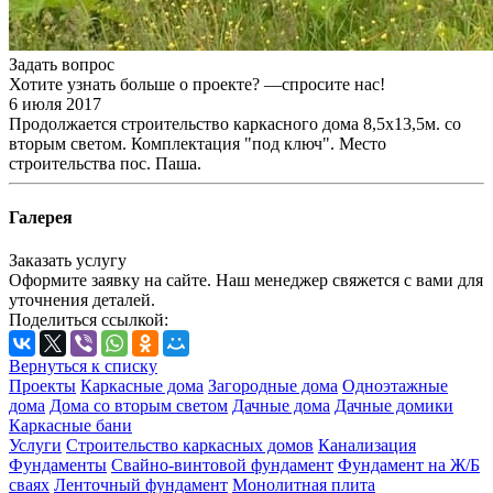
Задать вопрос
Хотите узнать больше о проекте? —спросите нас!
6 июля 2017
Продолжается строительство каркасного дома 8,5х13,5м. со
вторым светом. Комплектация "под ключ". Место
строительства пос. Паша.
Галерея
Заказать услугу
Оформите заявку на сайте. Наш менеджер свяжется с вами для
уточнения деталей.
Поделиться ссылкой:
Вернуться к списку
Проекты
Каркасные дома
Загородные дома
Одноэтажные
дома
Дома со вторым светом
Дачные дома
Дачные домики
Каркасные бани
Услуги
Строительство каркасных домов
Канализация
Фундаменты
Свайно-винтовой фундамент
Фундамент на Ж/Б
сваях
Ленточный фундамент
Монолитная плита