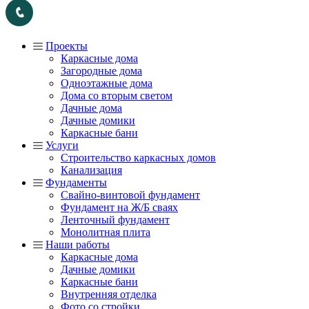
Проекты
Каркасные дома
Загородные дома
Одноэтажные дома
Дома со вторым светом
Дачные дома
Дачные домики
Каркасные бани
Услуги
Строительство каркасных домов
Канализация
Фундаменты
Свайно-винтовой фундамент
Фундамент на Ж/Б сваях
Ленточный фундамент
Монолитная плита
Наши работы
Каркасные дома
Дачные домики
Каркасные бани
Внутренняя отделка
Фото со стройки