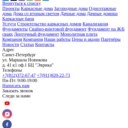
Вернуться к списку
Проекты
Каркасные дома
Загородные дома
Одноэтажные
дома
Дома со вторым светом
Дачные дома
Дачные домики
Каркасные бани
Услуги
Строительство каркасных домов
Канализация
Фундаменты
Свайно-винтовой фундамент
Фундамент на Ж/Б
сваях
Ленточный фундамент
Монолитная плита
Компания
Компания
Наши работы
Цены и акции
Партнёры
Новости
Статьи
Контакты
Адрес
Санкт-Петербург
ул. Маршала Новикова
д. 41 к1 оф.1 БЦ "Эврика"
Телефоны
+7(812)372-67-47
+7(911)920-22-73
Пн-Пт: 9:00-19:00
Написать нам
Заказать звонок
Следи за нами