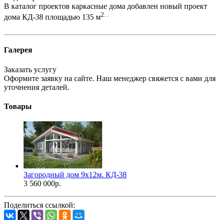
В каталог проектов каркасные дома добавлен новый проект
2. .
дома КД-38 площадью 135 м
Галерея
Заказать услугу
Оформите заявку на сайте. Наш менеджер свяжется с вами для
уточнения деталей.
Товары
Загородный дом 9х12м. КД-38
3 560 000
р.
Поделиться ссылкой: