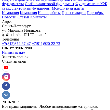
Фундаменты
Свайно-винтовой фундамент
Фундамент на Ж/Б
сваях
Ленточный фундамент
Монолитная плита
Компания
Компания
Наши работы
Цены и акции
Партнёры
Новости
Статьи
Контакты
Адрес
Санкт-Петербург
ул. Маршала Новикова
д. 41 к1 оф.1 БЦ "Эврика"
Телефоны
+7(812)372-67-47
+7(911)920-22-73
Пн-Пт: 9:00-19:00
Написать нам
Заказать звонок
Следи за нами
2010-2017
Все права защищены. Любое использование материалов,