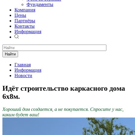
Фундаменты
Компания
Цены
Партнёры
Контакты
Информация
Найти
Главная
Информация
Новости
Идёт строительство каркасного дома
6х8м.
Хороший дом создается, а не покупается. Спросите у нас,
каким будет ваш!