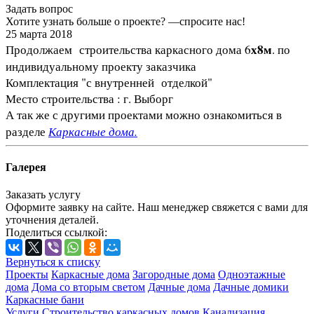
Задать вопрос
Хотите узнать больше о проекте? —спросите нас!
25 марта 2018
х8м
Продолжаем строительства каркасного дома 6
. по
индивидуальному проекту заказчика
Комплектация "с внутренней отделкой"
Место строительства : г. Выборг
А так же с другими проектами можно ознакомиться в
Каркасные дома.
разделе
Галерея
Заказать услугу
Оформите заявку на сайте. Наш менеджер свяжется с вами для
уточнения деталей.
Поделиться ссылкой:
Вернуться к списку
Проекты
Каркасные дома
Загородные дома
Одноэтажные
дома
Дома со вторым светом
Дачные дома
Дачные домики
Каркасные бани
Услуги
Строительство каркасных домов
Канализация