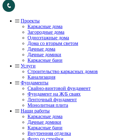
Проекты
Каркасные дома
Загородные дома
Одноэтажные дома
Дома со вторым светом
Дачные дома
Дачные домики
Каркасные бани
Услуги
Строительство каркасных домов
Канализация
Фундаменты
Свайно-винтовой фундамент
Фундамент на Ж/Б сваях
Ленточный фундамент
Монолитная плита
Наши работы
Каркасные дома
Дачные домики
Каркасные бани
Внутренняя отделка
Фото со стройки