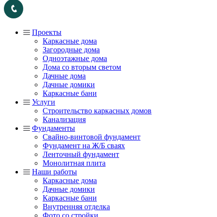
Проекты
Каркасные дома
Загородные дома
Одноэтажные дома
Дома со вторым светом
Дачные дома
Дачные домики
Каркасные бани
Услуги
Строительство каркасных домов
Канализация
Фундаменты
Свайно-винтовой фундамент
Фундамент на Ж/Б сваях
Ленточный фундамент
Монолитная плита
Наши работы
Каркасные дома
Дачные домики
Каркасные бани
Внутренняя отделка
Фото со стройки