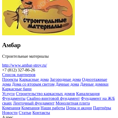
Амбар
Строительные материалы
http://www.ambar-stroy.ru/
+7 (812) 327-86-26
Список партнеров
Проекты
Каркасные дома
Загородные дома
Одноэтажные
дома
Дома со вторым светом
Дачные дома
Дачные домики
Каркасные бани
Услуги
Строительство каркасных домов
Канализация
Фундаменты
Свайно-винтовой фундамент
Фундамент на Ж/Б
сваях
Ленточный фундамент
Монолитная плита
Компания
Компания
Наши работы
Цены и акции
Партнёры
Новости
Статьи
Контакты
Адрес