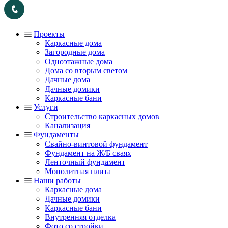
Проекты
Каркасные дома
Загородные дома
Одноэтажные дома
Дома со вторым светом
Дачные дома
Дачные домики
Каркасные бани
Услуги
Строительство каркасных домов
Канализация
Фундаменты
Свайно-винтовой фундамент
Фундамент на Ж/Б сваях
Ленточный фундамент
Монолитная плита
Наши работы
Каркасные дома
Дачные домики
Каркасные бани
Внутренняя отделка
Фото со стройки