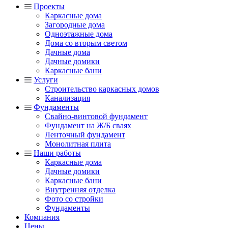
Проекты
Каркасные дома
Загородные дома
Одноэтажные дома
Дома со вторым светом
Дачные дома
Дачные домики
Каркасные бани
Услуги
Строительство каркасных домов
Канализация
Фундаменты
Свайно-винтовой фундамент
Фундамент на Ж/Б сваях
Ленточный фундамент
Монолитная плита
Наши работы
Каркасные дома
Дачные домики
Каркасные бани
Внутренняя отделка
Фото со стройки
Фундаменты
Компания
Цены