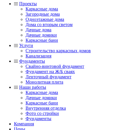
Проекты
Каркасные дома
Загородные дома
Одноэтажные дома
Дома со вторым светом
Дачные дома
Дачные домики
Каркасные бани
Услуги
Строительство каркасных домов
Канализация
Фундаменты
Свайно-винтовой фундамент
Фундамент на Ж/Б сваях
Ленточный фундамент
Монолитная плита
Наши работы
Каркасные дома
Дачные домики
Каркасные бани
Внутренняя отделка
Фото со стройки
Фундаменты
Компания
Цены