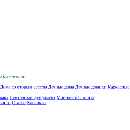
им будет ваш!
Дома со вторым светом
Дачные дома
Дачные домики
Каркасные
ваях
Ленточный фундамент
Монолитная плита
вости
Статьи
Контакты